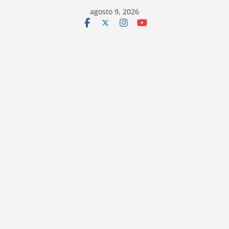
Saltar
agosto 9, 2026
al
contenido