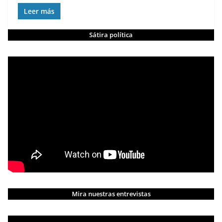
Leer más
Sátira política
Mira nuestras entrevistas