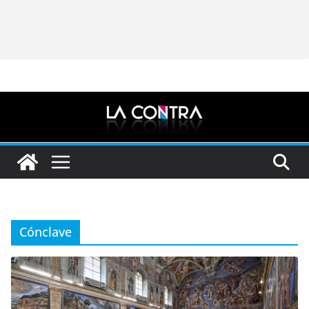
Cónclave