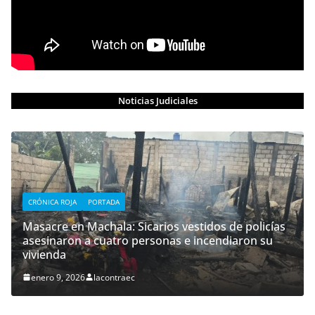
Noticias Judiciales
CRÓNICA ROJA
PORTADA
Masacre en Machala: Sicarios vestidos de policías
asesinaron a cuatro personas e incendiaron su
vivienda
enero 9, 2026
lacontraec