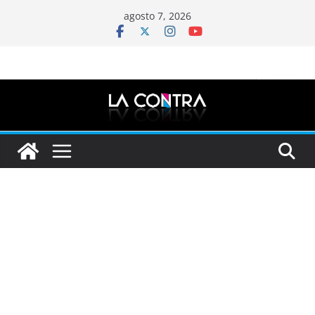
Saltar
agosto 7, 2026
al
contenido