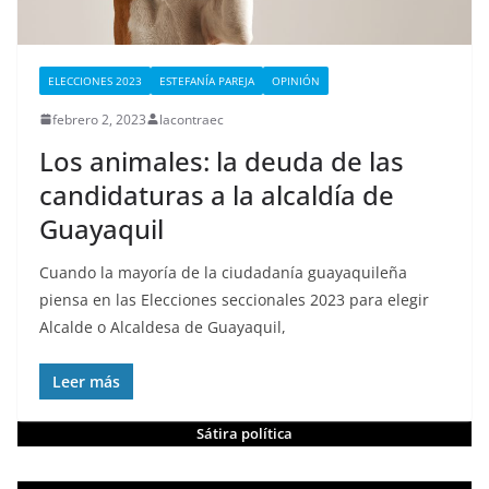
ELECCIONES 2023
ESTEFANÍA PAREJA
OPINIÓN
febrero 2, 2023
lacontraec
Los animales: la deuda de las
candidaturas a la alcaldía de
Guayaquil
Cuando la mayoría de la ciudadanía guayaquileña
piensa en las Elecciones seccionales 2023 para elegir
Alcalde o Alcaldesa de Guayaquil,
Leer más
Sátira política