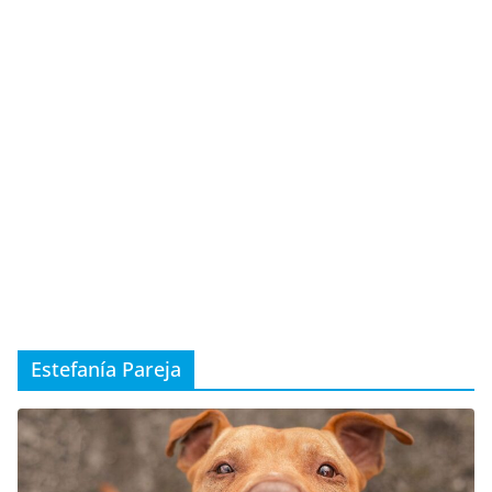
Estefanía Pareja