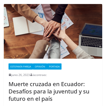
ESTEFANÍA PAREJA
OPINIÓN
PORTADA
junio 26, 2023
lacontraec
Muerte cruzada en Ecuador:
Desafíos para la juventud y su
futuro en el país