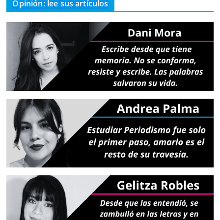
Opinión: lee sus artículos