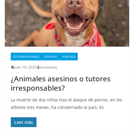
ESTEFANÍA PAREJA
OPINIÓN
PORTADA
julio 10, 2023
lacontraec
¿Animales asesinos o tutores
irresponsables?
La muerte de dos niños tras el ataque de perros, en los
últimos tres meses, ha consternado al país. Es
Leer más