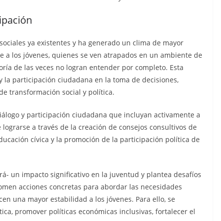
cipación
sociales ya existentes y ha generado un clima de mayor
nte a los jóvenes, quienes se ven atrapados en un ambiente de
oría de las veces no logran entender por completo. Esta
 y la participación ciudadana en la toma de decisiones,
e transformación social y política.
álogo y participación ciudadana que incluyan activamente a
 lograrse a través de la creación de consejos consultivos de
cación cívica y la promoción de la participación política de
á- un impacto significativo en la juventud y plantea desafíos
 tomen acciones concretas para abordar las necesidades
en una mayor estabilidad a los jóvenes. Para ello, se
tica, promover políticas económicas inclusivas, fortalecer el