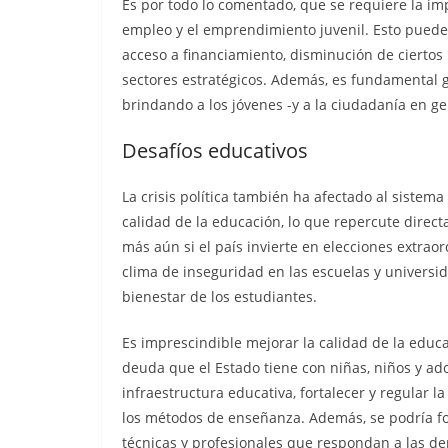
Es por todo lo comentado, que se requiere la im
empleo y el emprendimiento juvenil. Esto puede
acceso a financiamiento, disminución de ciertos 
sectores estratégicos. Además, es fundamental ga
brindando a los jóvenes -y a la ciudadanía en g
Desafíos educativos
La crisis política también ha afectado al sistema
calidad de la educación, lo que repercute direc
más aún si el país invierte en elecciones extrao
clima de inseguridad en las escuelas y universida
bienestar de los estudiantes.
Es imprescindible mejorar la calidad de la educa
deuda que el Estado tiene con niñas, niños y ad
infraestructura educativa, fortalecer y regular 
los métodos de enseñanza. Además, se podría fo
técnicas y profesionales que respondan a las de