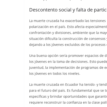
Descontento social y falta de parti
La muerte cruzada ha exacerbado las tensiones 
polarización en el país. Esto afecta especialme
confrontación y divisiones, ambiente que la may
situación dificulta la construcción de consensos
dejando a los jóvenes excluidos de los procesos d
Una buena opción sería promover espacios de di
los jóvenes en la toma de decisiones. Esto puede
juventud, la implementación de programas de edu
los jóvenes en todos los niveles.
La muerte cruzada en Ecuador ha tenido -y tendr
para el futuro del país. Es fundamental que se
específicas y brindar oportunidades que garantic
requiere reconstruir la confianza en la clase polí