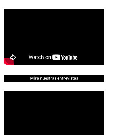
Mira nuestras entrevistas
CRÓNICA ROJA
PORTADA