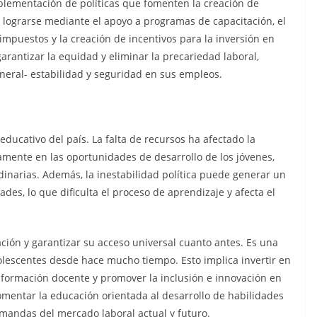
plementación de políticas que fomenten la creación de
 lograrse mediante el apoyo a programas de capacitación, el
impuestos y la creación de incentivos para la inversión en
rantizar la equidad y eliminar la precariedad laboral,
eneral- estabilidad y seguridad en sus empleos.
 educativo del país. La falta de recursos ha afectado la
tamente en las oportunidades de desarrollo de los jóvenes,
rdinarias. Además, la inestabilidad política puede generar un
des, lo que dificulta el proceso de aprendizaje y afecta el
ción y garantizar su acceso universal cuanto antes. Es una
olescentes desde hace mucho tiempo. Esto implica invertir en
la formación docente y promover la inclusión e innovación en
mentar la educación orientada al desarrollo de habilidades
mandas del mercado laboral actual y futuro.