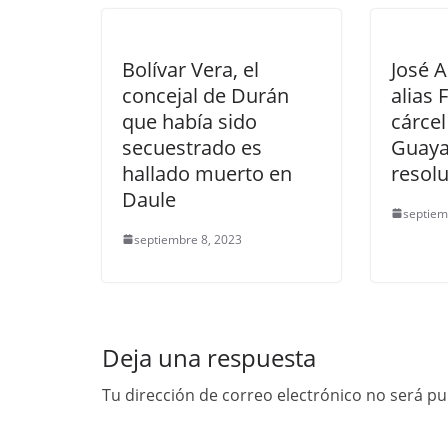
Bolívar Vera, el
José A
concejal de Durán
alias F
que había sido
cárcel
secuestrado es
Guaya
hallado muerto en
resolu
Daule
septiem
septiembre 8, 2023
Deja una respuesta
Tu dirección de correo electrónico no será pu