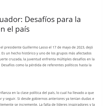
uador: Desafíos para la
n el país
el presidente Guillermo Lasso el 17 de mayo de 2023, dejó
 Es un hecho histórico y uno de los grupos más afectados
 muerte cruzada, la juventud enfrenta múltiples desafíos en la
 Desafíos como la pérdida de referentes políticos hasta la
nza en la clase política del país, lo cual ha llevado a que
r y seguir. Si desde gobiernos anteriores ya tenían dudas e
CRÓNICA ROJA
PORTADA
lemente se incremente. La falta de líderes inspiradores y la