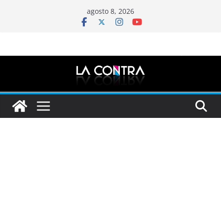
Saltar
agosto 8, 2026
al
contenido