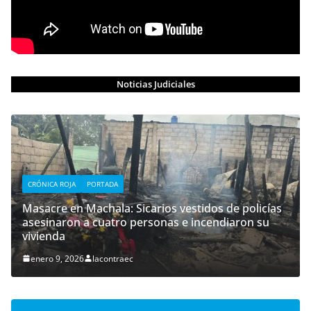
Noticias Judiciales
CRÓNICA ROJA
PORTADA
Masacre en Machala: Sicarios vestidos de policías
asesinaron a cuatro personas e incendiaron su
vivienda
enero 9, 2026
lacontraec