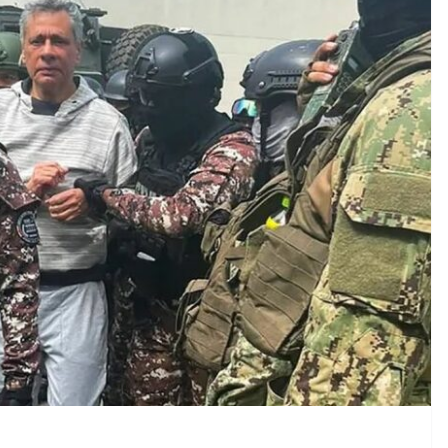
CRÓNICA ROJA
PORTADA