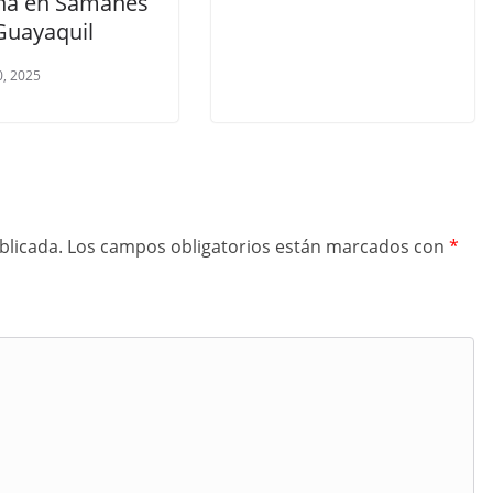
a en Samanes
Guayaquil
, 2025
blicada.
Los campos obligatorios están marcados con
*