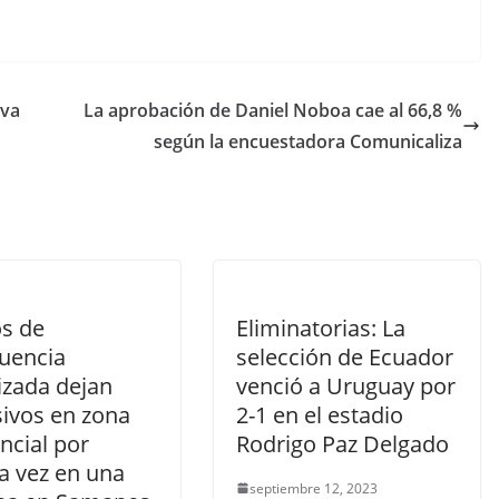
o
m
p
 va
La aprobación de Daniel Noboa cae al 66,8 %
ar
según la encuestadora Comunicaliza
tir
s de
Eliminatorias: La
cuencia
selección de Ecuador
izada dejan
venció a Uruguay por
sivos en zona
2-1 en el estadio
ncial por
Rodrigo Paz Delgado
a vez en una
septiembre 12, 2023