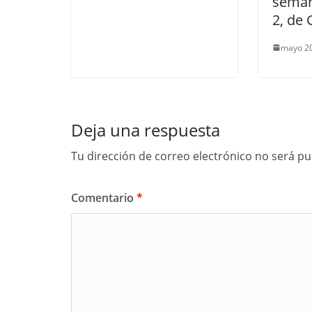
seman
2, de 
mayo 20
Deja una respuesta
Tu dirección de correo electrónico no será pu
Comentario
*