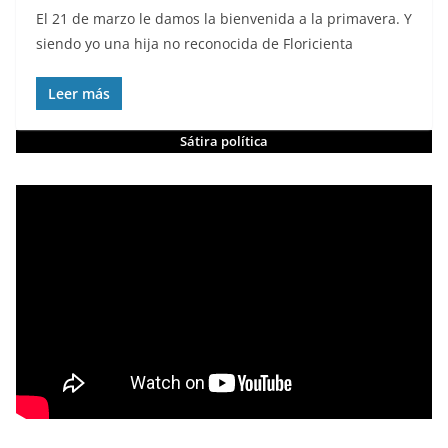
El 21 de marzo le damos la bienvenida a la primavera. Y
siendo yo una hija no reconocida de Floricienta
Leer más
Sátira política