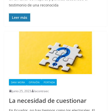
testimonio de una reconocida
Leer más
DANI MORA
OPINIÓN
PORTADA
junio 25, 2023
lacontraec
La necesidad de cuestionar
En Ecuador, no hay tiempos como los electorales. El