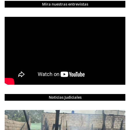
Mira nuestras entrevistas
Noticias Judiciales