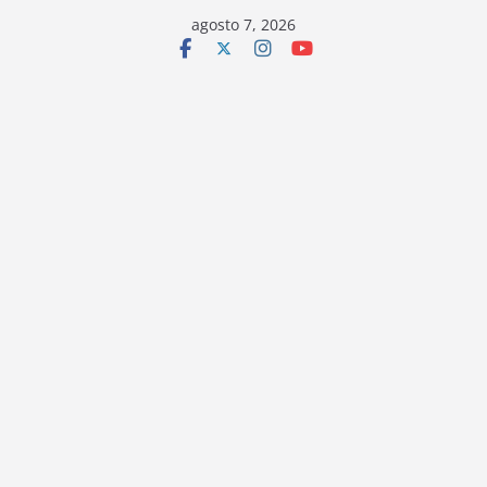
Saltar
agosto 7, 2026
al
contenido