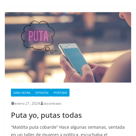
DANI MORA
OPINIÓN
PORTADA
enero 21, 2024
lacontraec
Puta yo, putas todas
“Maldita puta cobarde” Hace algunas semanas, sentada
en un taller de mujeres y política, escuchaba el