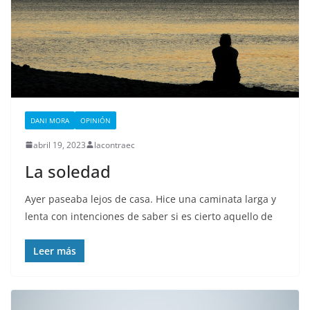
DANI MORA
OPINIÓN
abril 19, 2023
lacontraec
La soledad
Ayer paseaba lejos de casa. Hice una caminata larga y
lenta con intenciones de saber si es cierto aquello de
Leer más