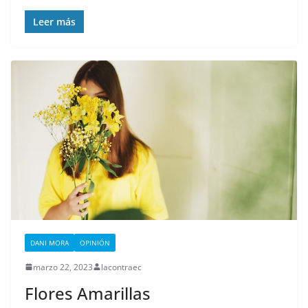
Leer más
DANI MORA
OPINIÓN
marzo 22, 2023
lacontraec
Flores Amarillas