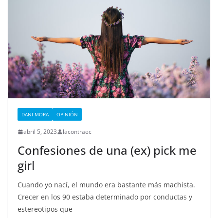
DANI MORA
OPINIÓN
abril 5, 2023
lacontraec
Confesiones de una (ex) pick me
girl
Cuando yo nací, el mundo era bastante más machista.
Crecer en los 90 estaba determinado por conductas y
estereotipos que