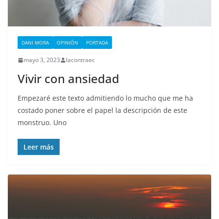
DANI MORA
OPINIÓN
PORTADA
mayo 3, 2023
lacontraec
Vivir con ansiedad
Empezaré este texto admitiendo lo mucho que me ha
costado poner sobre el papel la descripción de este
monstruo. Uno
Leer más