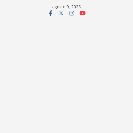
Saltar
agosto 9, 2026
al
contenido