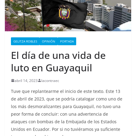
GELITZA ROBLES
OPINIÓN
PORTADA
El día de una vida de
luto en Guayaquil
abril 14, 2023
lacontraec
Tuve que replantearme el inicio de este texto. Este 13
de abril de 2023, que se podría catalogar como uno de
los más desmoralizantes para Guayaquil, no tuvo una
peor forma de concluir: con una advertencia de
ataques con bombas de la Embajada de los Estados
Unidos en Ecuador. Por si no tuviéramos ya suficiente