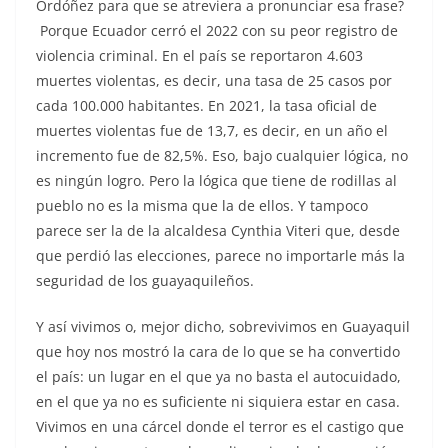
Ordóñez para que se atreviera a pronunciar esa frase?
Porque Ecuador cerró el 2022 con su peor registro de
violencia criminal. En el país se reportaron 4.603
muertes violentas, es decir, una tasa de 25 casos por
cada 100.000 habitantes. En 2021, la tasa oficial de
muertes violentas fue de 13,7, es decir, en un año el
incremento fue de 82,5%. Eso, bajo cualquier lógica, no
es ningún logro. Pero la lógica que tiene de rodillas al
pueblo no es la misma que la de ellos. Y tampoco
parece ser la de la alcaldesa Cynthia Viteri que, desde
que perdió las elecciones, parece no importarle más la
seguridad de los guayaquileños.
Y así vivimos o, mejor dicho, sobrevivimos en Guayaquil
que hoy nos mostró la cara de lo que se ha convertido
el país: un lugar en el que ya no basta el autocuidado,
en el que ya no es suficiente ni siquiera estar en casa.
Vivimos en una cárcel donde el terror es el castigo que