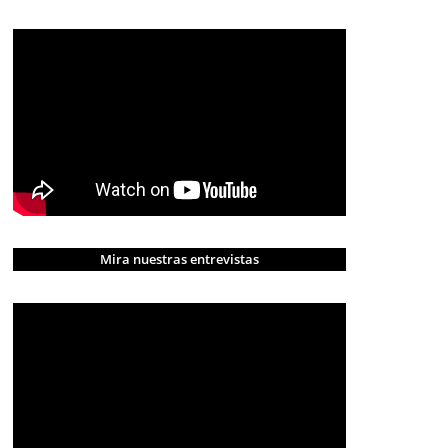
Mira nuestras entrevistas
CRÓNICA ROJA
PORTADA