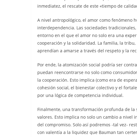
inmediatez, el rescate de este «tiempo de calida
A nivel antropológico, el amor como fenómeno
interdependencia. Las sociedades tradicionales
entorno en el que el amor no solo era una experi
cooperación y la solidaridad. La familia, la trib
aprendían a amarse a través del respeto y la rec
Por ende, la atomización social podría ser cont
puedan reencontrarse no solo como consumido
la cooperación. Esto implica (como era de espera
cohesión social, el bienestar colectivo y el fort
por una lógica de competencia individual.
Finalmente, una transformación profunda de la
valores. Esto implica no solo un cambio a nivel 
del compromiso. Solo así podremos -tal vez- res
con valentía a la liquidez que Bauman tan certe