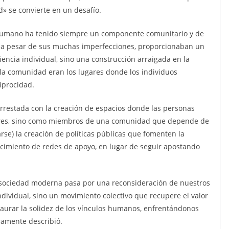
d» se convierte en un desafío.
 humano ha tenido siempre un componente comunitario y de
, a pesar de sus muchas imperfecciones, proporcionaban un
encia individual, sino una construcción arraigada en la
u, la comunidad eran los lugares donde los individuos
iprocidad.
rarrestada con la creación de espacios donde las personas
res, sino como miembros de una comunidad que depende de
rse) la creación de políticas públicas que fomenten la
alecimiento de redes de apoyo, en lugar de seguir apostando
 sociedad moderna pasa por una reconsideración de nuestros
individual, sino un movimiento colectivo que recupere el valor
taurar la solidez de los vínculos humanos, enfrentándonos
ramente describió.