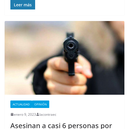
Leer más
ACTUALIDAD
OPINIÓN
enero 9, 2023
lacontraec
Asesinan a casi 6 personas por