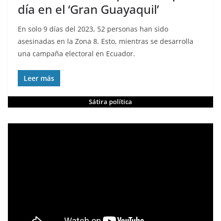
día en el ‘Gran Guayaquil’
En solo 9 días del 2023, 52 personas han sido
asesinadas en la Zona 8. Esto, mientras se desarrolla
una campaña electoral en Ecuador.
Leer más
Sátira política