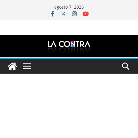
Saltar
agosto 7, 2026
al
contenido