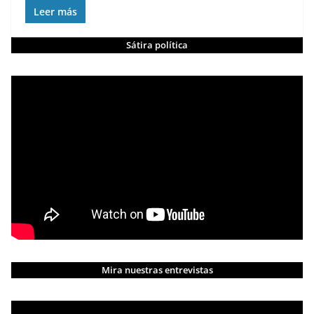
Leer más
Sátira política
Mira nuestras entrevistas