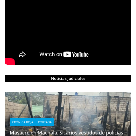
Noticias Judiciales
CRÓNICA ROJA
PORTADA
Masacre en Machala: Sicarios vestidos de policías