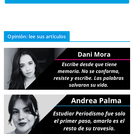
Opinión: lee sus artículos