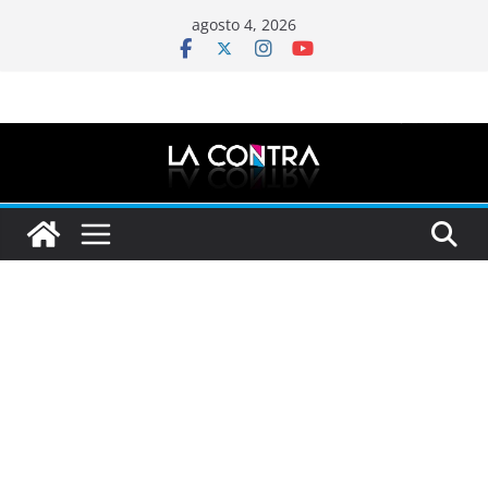
Saltar
agosto 4, 2026
al
contenido