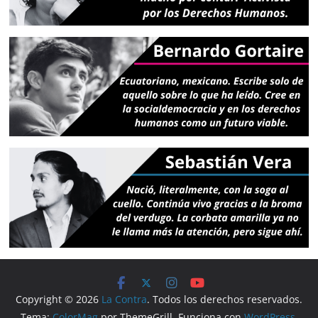
Copyright © 2026
La Contra
. Todos los derechos reservados.
Tema:
ColorMag
por ThemeGrill. Funciona con
WordPress
.