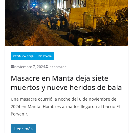
CRÓNICA ROJA
PORTADA
noviembre 7, 2024
lacontraec
Masacre en Manta deja siete
muertos y nueve heridos de bala
Una masacre ocurrió la noche del 6 de noviembre de
2024 en Manta. Hombres armados llegaron al barrio El
Porvenir,
Leer más