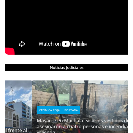
Noticias Judiciales
CRÓNICA ROJA
PORTADA
Masacre en Machala: Sicarios vestidos de policías
asesinaron a cuatro personas e incendiaron su
 al
vivienda