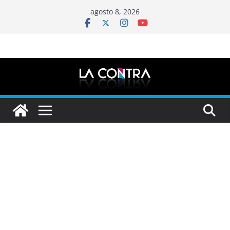
Saltar
agosto 8, 2026
al
contenido