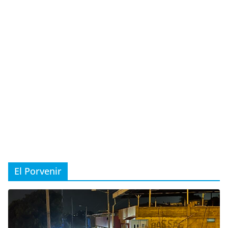
El Porvenir