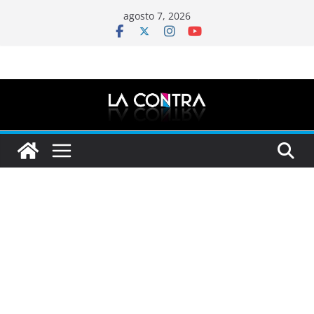
Saltar
agosto 7, 2026
al
contenido