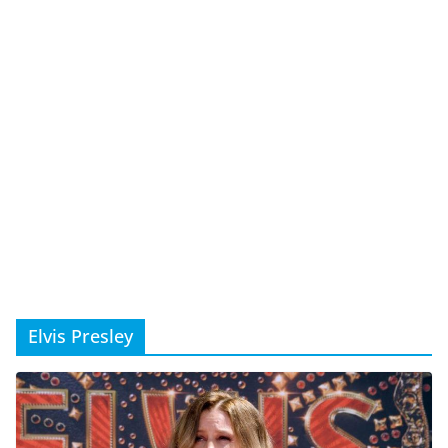
Elvis Presley