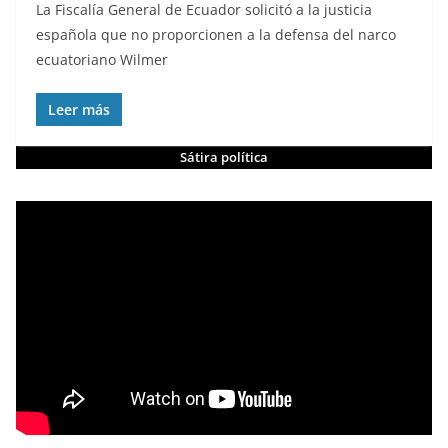
La Fiscalía General de Ecuador solicitó a la justicia
española que no proporcionen a la defensa del narco
ecuatoriano Wilmer
Leer más
Sátira política