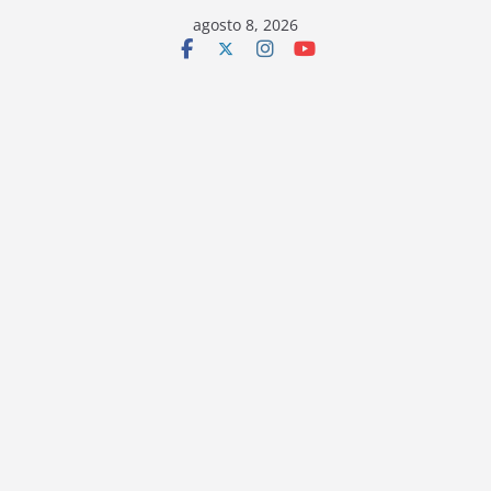
Saltar
agosto 8, 2026
al
contenido