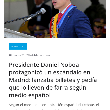
ACTUALIDAD
marzo 21, 2024
lacontraec
Presidente Daniel Noboa
protagonizó un escándalo en
Madrid: lanzaba billetes y pedía
que lo lleven de farra según
medio español
Según el medio de comunicación español El Debate, el