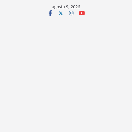
Saltar
agosto 9, 2026
al
contenido