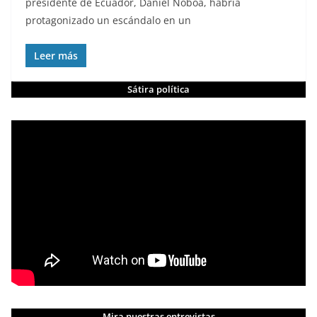
presidente de Ecuador, Daniel Noboa, habría
protagonizado un escándalo en un
Leer más
Sátira política
Mira nuestras entrevistas