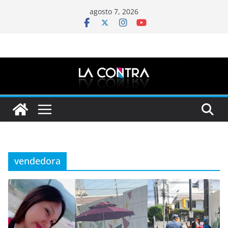
Saltar
agosto 7, 2026
al
contenido
vendedora