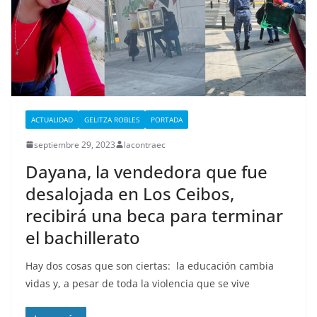
ACTUALIDAD
GELITZA ROBLES
PORTADA
septiembre 29, 2023
lacontraec
Dayana, la vendedora que fue
desalojada en Los Ceibos,
recibirá una beca para terminar
el bachillerato
Hay dos cosas que son ciertas: la educación cambia
vidas y, a pesar de toda la violencia que se vive