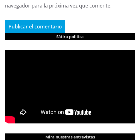
navegador para la próxima vez que comente.
Sátira política
Mira nuestras entrevistas