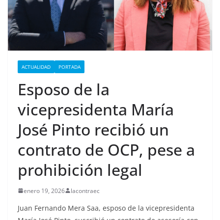
ACTUALIDAD
PORTADA
Esposo de la
vicepresidenta María
José Pinto recibió un
contrato de OCP, pese a
prohibición legal
enero 19, 2026
lacontraec
Juan Fernando Mera Saa, esposo de la vicepresidenta