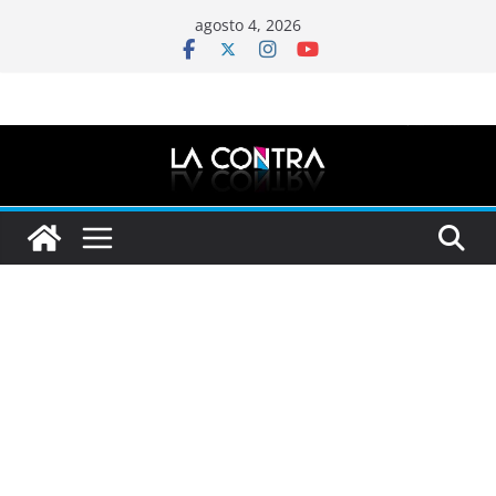
Saltar
agosto 4, 2026
al
contenido