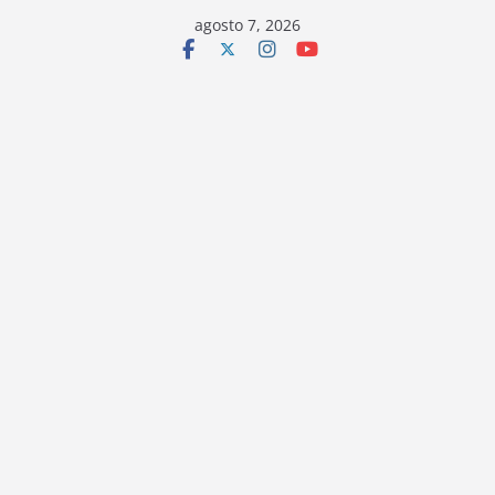
Saltar
agosto 7, 2026
al
contenido