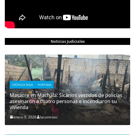
Noticias Judiciales
CRÓNICA ROJA
PORTADA
Masacre en Machala: Sicarios vestidos de policías
asesinaron a cuatro personas e incendiaron su
vivienda
enero 9, 2026
lacontraec