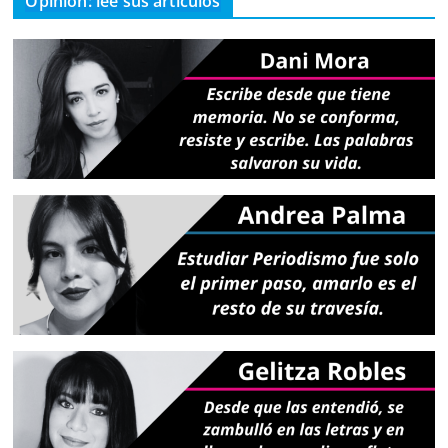
Opinión: lee sus artículos