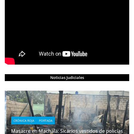
Noticias Judiciales
CRÓNICA ROJA
PORTADA
Masacre en Machala: Sicarios vestidos de policías