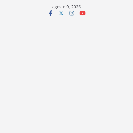
Saltar
agosto 9, 2026
al
contenido