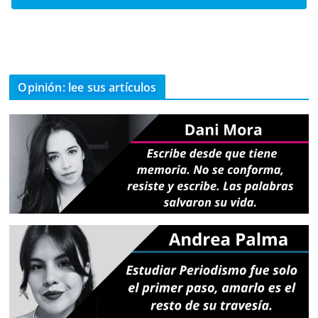
Opinión: lee sus artículos