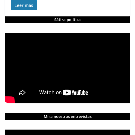
Leer más
Sátira política
Mira nuestras entrevistas