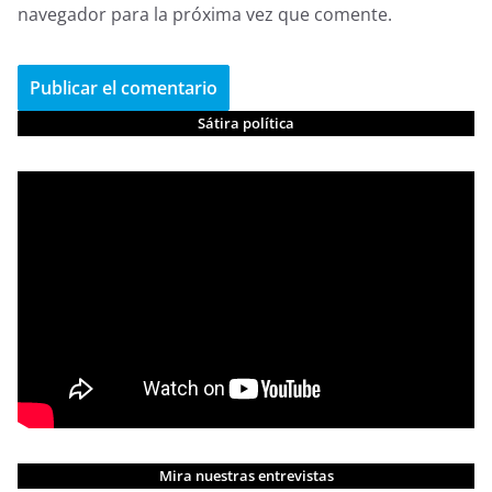
navegador para la próxima vez que comente.
Sátira política
Mira nuestras entrevistas