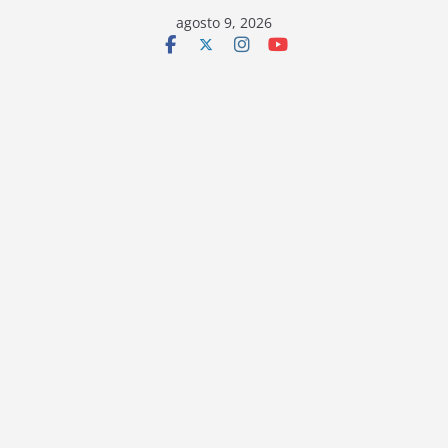
Saltar
agosto 9, 2026
al
contenido