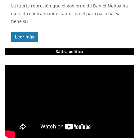
La fuerte represión que el gobierno de Daniel Noboa ha
ejercido contra manifestantes en el paro nacional ya
tiene su
Leer más
Sátira política