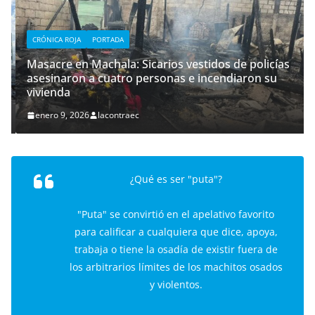
CRÓNICA ROJA
PORTADA
Masacre en Machala: Sicarios vestidos de policías
asesinaron a cuatro personas e incendiaron su
vivienda
enero 9, 2026
lacontraec
¿Qué es ser "puta"?
"Puta" se convirtió en el apelativo favorito
para calificar a cualquiera que dice, apoya,
trabaja o tiene la osadía de existir fuera de
los arbitrarios límites de los machitos osados
y violentos.