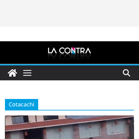
Cotacachi