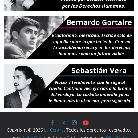
Copyright © 2026
La Contra
. Todos los derechos reservados.
Tema:
ColorMag
por ThemeGrill. Funciona con
WordPress
.