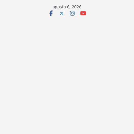
Saltar
agosto 6, 2026
al
contenido