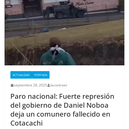
ACTUALIDAD
PORTADA
septiembre 28, 2025
lacontraec
Paro nacional: Fuerte represión
del gobierno de Daniel Noboa
deja un comunero fallecido en
Cotacachi