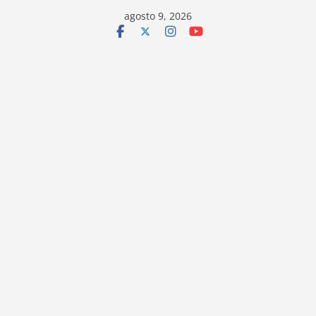
Saltar
agosto 9, 2026
al
contenido