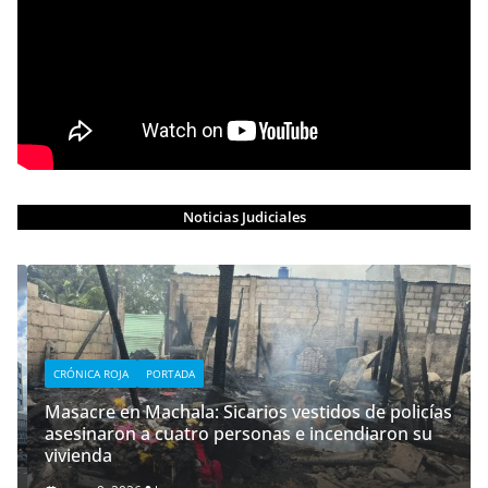
Noticias Judiciales
CRÓNICA ROJA
PORTADA
Masacre en Machala: Sicarios vestidos de policías
asesinaron a cuatro personas e incendiaron su
vivienda