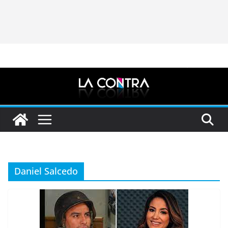
Daniel Salcedo