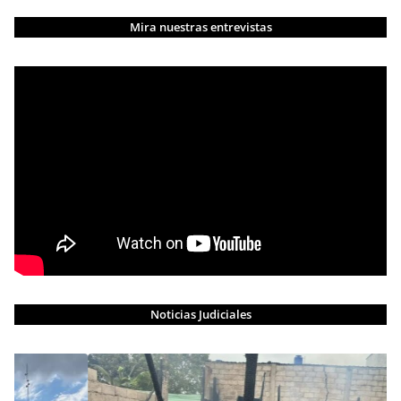
Mira nuestras entrevistas
Noticias Judiciales