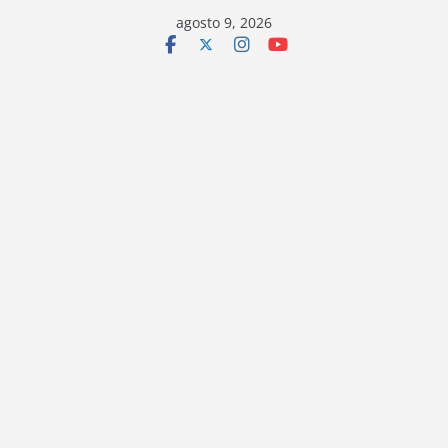
Saltar
agosto 9, 2026
al
contenido