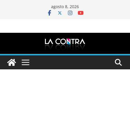
Saltar
agosto 8, 2026
al
contenido