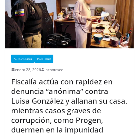
ACTUALIDAD
PORTADA
enero 28, 2026
lacontraec
Fiscalía actúa con rapidez en
denuncia “anónima” contra
Luisa González y allanan su casa,
mientras casos graves de
corrupción, como Progen,
duermen en la impunidad