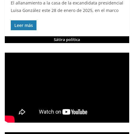
El allanamiento a la casa de la excandidata presidencial
Luisa González este 28 de enero de 2025, en el marco
Leer más
Sátira política