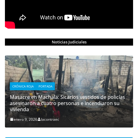
Noticias Judiciales
CRÓNICA ROJA
PORTADA
Masacre en Machala: Sicarios vestidos de policías
asesinaron a cuatro personas e incendiaron su
vivienda
enero 9, 2026
lacontraec