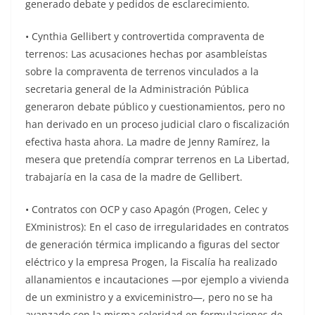
generado debate y pedidos de esclarecimiento.
• Cynthia Gellibert y controvertida compraventa de
terrenos: Las acusaciones hechas por asambleístas
sobre la compraventa de terrenos vinculados a la
secretaria general de la Administración Pública
generaron debate público y cuestionamientos, pero no
han derivado en un proceso judicial claro o fiscalización
efectiva hasta ahora. La madre de Jenny Ramírez, la
mesera que pretendía comprar terrenos en La Libertad,
trabajaría en la casa de la madre de Gellibert.
• Contratos con OCP y caso Apagón (Progen, Celec y
EXministros): En el caso de irregularidades en contratos
de generación térmica implicando a figuras del sector
eléctrico y la empresa Progen, la Fiscalía ha realizado
allanamientos e incautaciones —por ejemplo a vivienda
de un exministro y a exviceministro—, pero no se ha
avanzado con la misma celeridad en formulaciones de