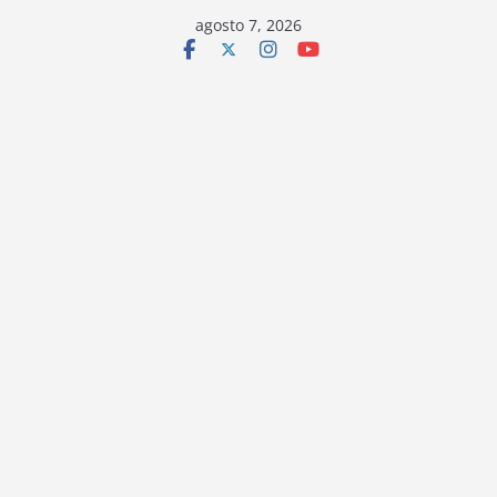
Saltar
agosto 7, 2026
al
contenido