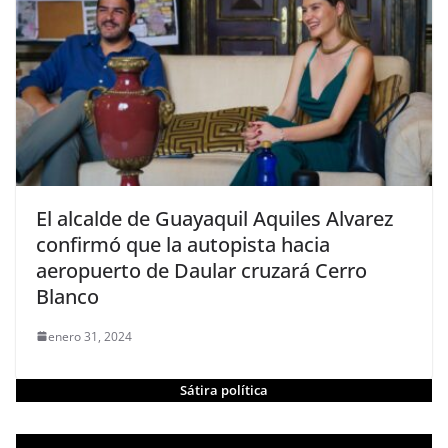
El alcalde de Guayaquil Aquiles Alvarez
confirmó que la autopista hacia
aeropuerto de Daular cruzará Cerro
Blanco
enero 31, 2024
Sátira política