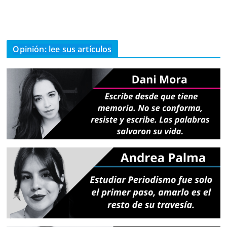
Opinión: lee sus artículos