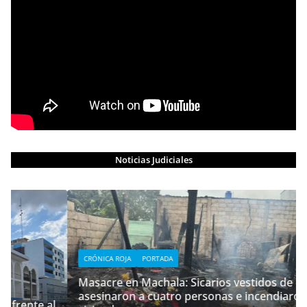
Noticias Judiciales
CRÓNICA ROJA
PORTADA
Masacre en Machala: Sicarios vestidos de policías
asesinaron a cuatro personas e incendiaron su
al