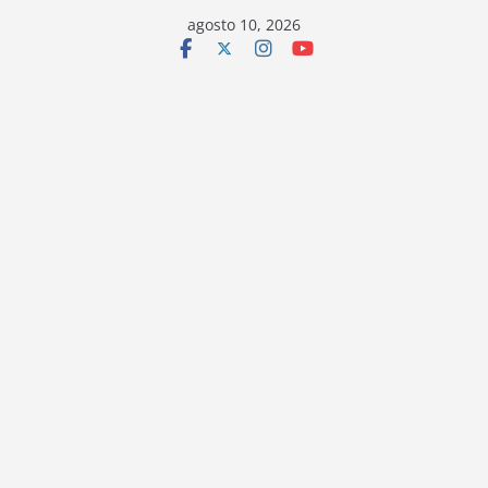
Saltar
agosto 10, 2026
al
contenido