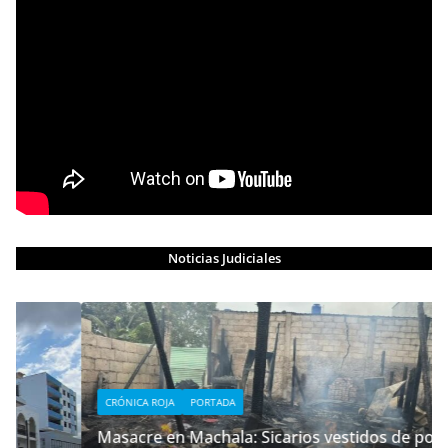
Noticias Judiciales
CRÓNICA ROJA
PORTADA
Masacre en Machala: Sicarios vestidos de policías