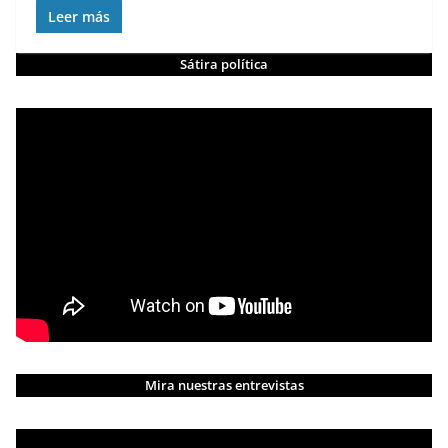
Leer más
Sátira política
Mira nuestras entrevistas