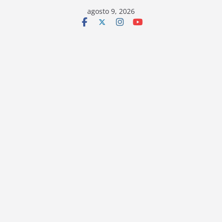
Saltar
agosto 9, 2026
al
contenido