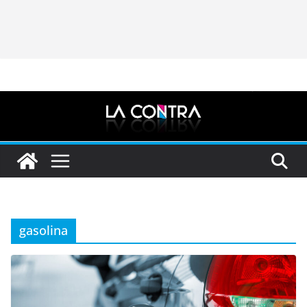
gasolina