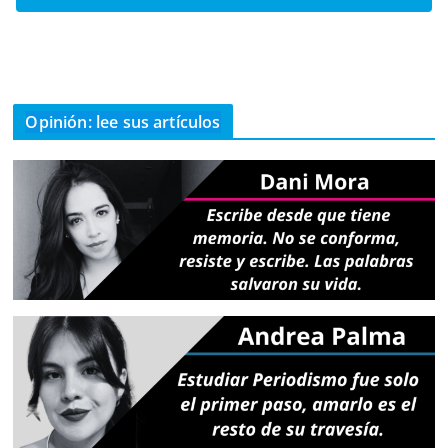
Opinión: lee sus artículos