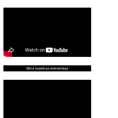
Mira nuestras entrevistas
CRÓNICA ROJA
PORTADA