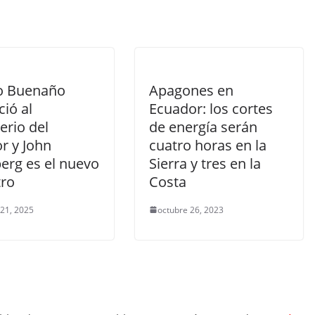
o Buenaño
Apagones en
ió al
Ecuador: los cortes
erio del
de energía serán
or y John
cuatro horas en la
erg es el nuevo
Sierra y tres en la
tro
Costa
 21, 2025
octubre 26, 2023