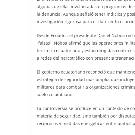
algunas de ellas involucradas en programas de su
la denuncia. Aunque señaló tener indicios y posi
investigación rigurosa para esclarecer lo ocurrid
Desde Ecuador, el presidente Daniel Noboa recha
“falsas”. Noboa afirmó que las operaciones mili
territorio ecuatoriano y están dirigidas contra 
a redes del narcotráfico con presencia transnaci
El gobierno ecuatoriano reconoció que mantiene 
estrategia de seguridad más amplia que incluye 
militares para combatir a organizaciones crimin
suelo colombiano.
La controversia se produce en un contexto de cre
materia de seguridad, sino también por disputas
recíprocos y medidas energéticas entre ambos p