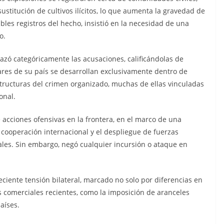
stitución de cultivos ilícitos, lo que aumenta la gravedad de
bles registros del hecho, insistió en la necesidad de una
o.
zó categóricamente las acusaciones, calificándolas de
tares de su país se desarrollan exclusivamente dentro de
estructuras del crimen organizado, muchas de ellas vinculadas
onal.
acciones ofensivas en la frontera, en el marco de una
cooperación internacional y el despliegue de fuerzas
ales. Sin embargo, negó cualquier incursión o ataque en
ciente tensión bilateral, marcado no solo por diferencias en
 comerciales recientes, como la imposición de aranceles
aíses.