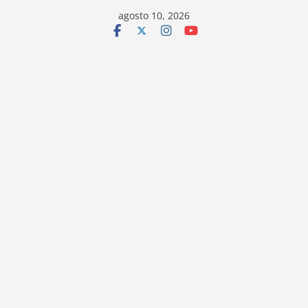
Saltar
agosto 10, 2026
al
contenido