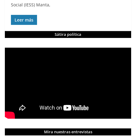
Social (IESS) Manta,
Leer más
Sátira política
Mira nuestras entrevistas