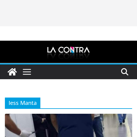
Iess Manta