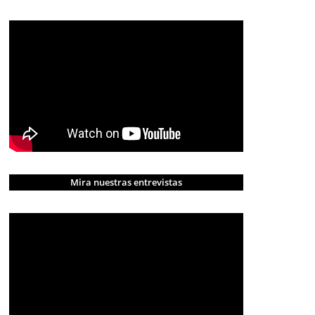
Mira nuestras entrevistas
CRÓNICA ROJA
PORTADA