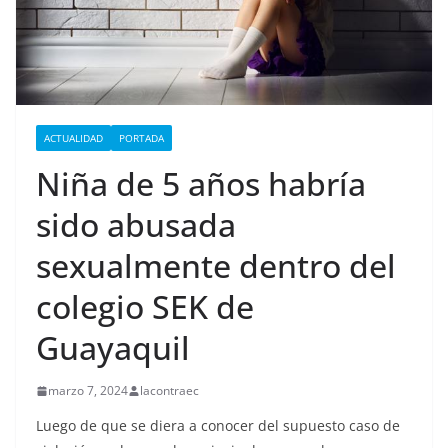
ACTUALIDAD
PORTADA
Niña de 5 años habría
sido abusada
sexualmente dentro del
colegio SEK de
Guayaquil
marzo 7, 2024
lacontraec
Luego de que se diera a conocer del supuesto caso de