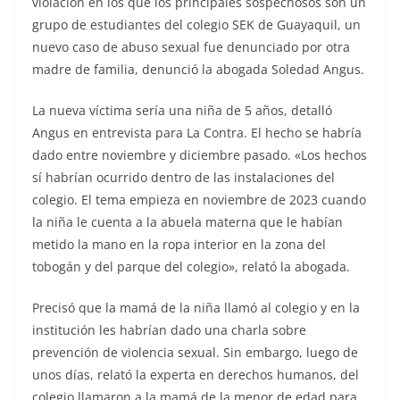
violación en los que los principales sospechosos son un
grupo de estudiantes del colegio SEK de Guayaquil, un
nuevo caso de abuso sexual fue denunciado por otra
madre de familia, denunció la abogada Soledad Angus.
La nueva víctima sería una niña de 5 años, detalló
Angus en entrevista para La Contra. El hecho se habría
dado entre noviembre y diciembre pasado. «Los hechos
sí habrían ocurrido dentro de las instalaciones del
colegio. El tema empieza en noviembre de 2023 cuando
la niña le cuenta a la abuela materna que le habían
metido la mano en la ropa interior en la zona del
tobogán y del parque del colegio», relató la abogada.
Precisó que la mamá de la niña llamó al colegio y en la
institución les habrían dado una charla sobre
prevención de violencia sexual. Sin embargo, luego de
unos días, relató la experta en derechos humanos, del
colegio llamaron a la mamá de la menor de edad para