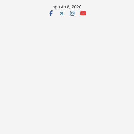
Saltar
agosto 8, 2026
al
contenido