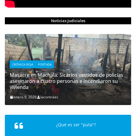
Noticias Judiciales
CRÓNICA ROJA
PORTADA
Masacre en Machala: Sicarios vestidos de policías
asesinaron a cuatro personas e incendiaron su
vivienda
enero 9, 2026
lacontraec
¿Qué es ser "puta"?