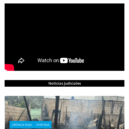
Noticias Judiciales
CRÓNICA ROJA
PORTADA