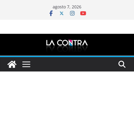
Saltar
agosto 7, 2026
al
contenido