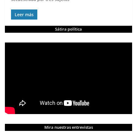
Leer más
Sátira política
Mira nuestras entrevistas