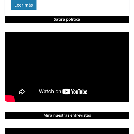
Leer más
Sátira política
Mira nuestras entrevistas