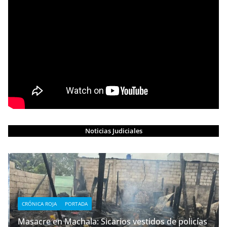
Noticias Judiciales
CRÓNICA ROJA
PORTADA
Masacre en Machala: Sicarios vestidos de policías