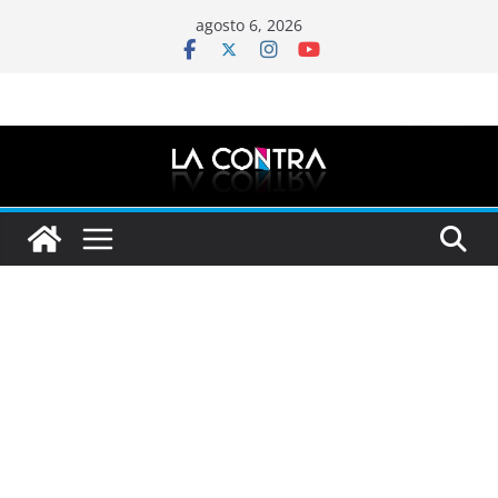
Saltar
agosto 6, 2026
al
contenido