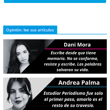
Opinión: lee sus artículos