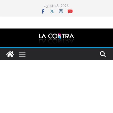
Saltar
agosto 8, 2026
al
contenido