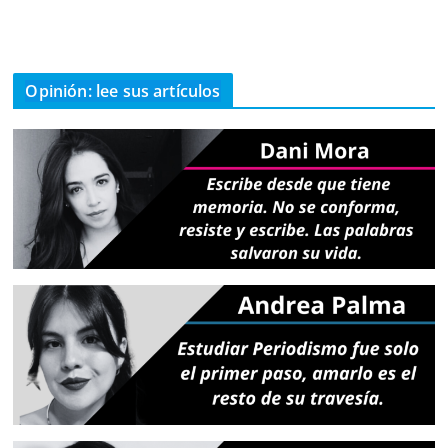
Opinión: lee sus artículos