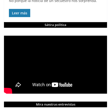
No porque la noticia de un secuestro nos sorprenda.
Leer más
Sátira política
Mira nuestras entrevistas