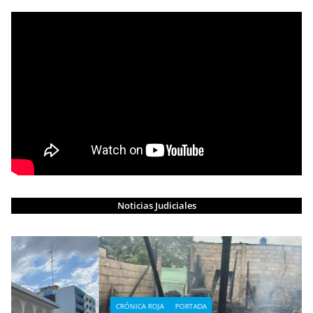
Noticias Judiciales
CRÓNICA ROJA
PORTADA