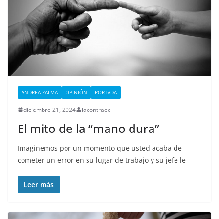
ANDREA PALMA
OPINIÓN
PORTADA
diciembre 21, 2024
lacontraec
El mito de la “mano dura”
Imaginemos por un momento que usted acaba de
cometer un error en su lugar de trabajo y su jefe le
Leer más