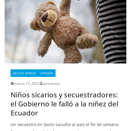
GELITZA ROBLES
OPINIÓN
marzo 13, 2023
lacontraec
Niños sicarios y secuestradores:
el Gobierno le falló a la niñez del
Ecuador
Un secuestro en Quito sacudió al país el fin de semana.