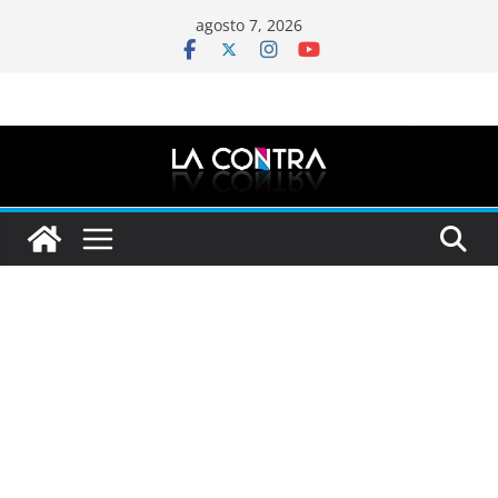
Saltar
agosto 7, 2026
al
contenido