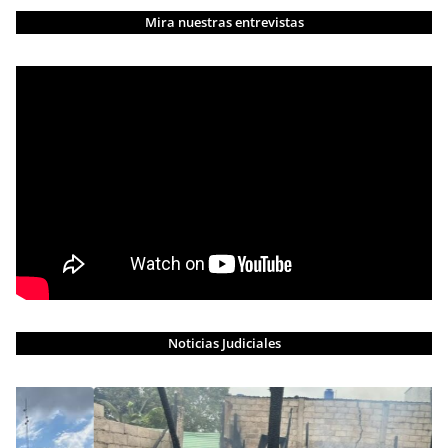
Mira nuestras entrevistas
Noticias Judiciales