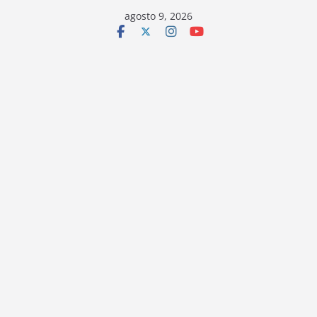
Saltar
agosto 9, 2026
al
contenido