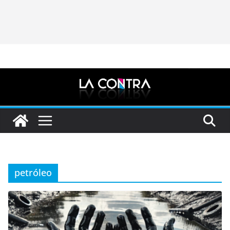
petróleo