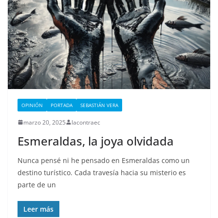
OPINIÓN
PORTADA
SEBASTIÁN VERA
marzo 20, 2025
lacontraec
Esmeraldas, la joya olvidada
Nunca pensé ni he pensado en Esmeraldas como un
destino turístico. Cada travesía hacia su misterio es
parte de un
Leer más