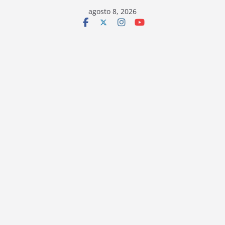
Saltar
agosto 8, 2026
al
contenido