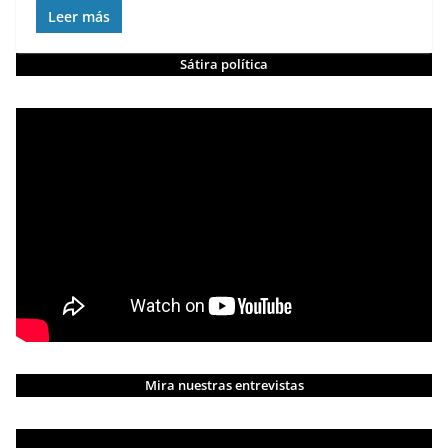
Leer más
Sátira política
Mira nuestras entrevistas