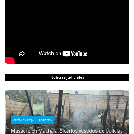
Noticias Judiciales
CRÓNICA ROJA
PORTADA
Masacre en Machala: Sicarios vestidos de policías