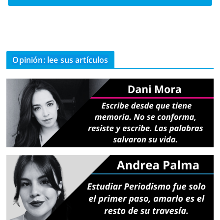
Opinión: lee sus artículos