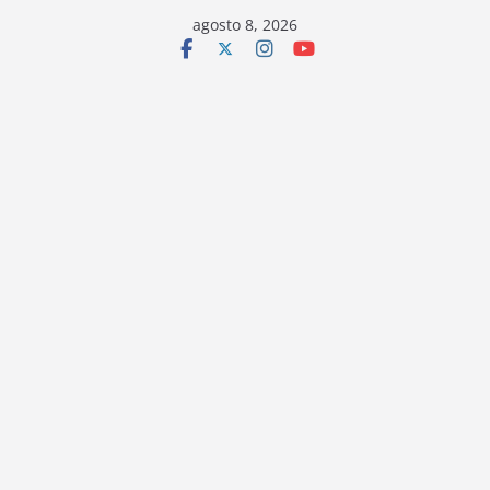
Saltar
agosto 8, 2026
al
contenido