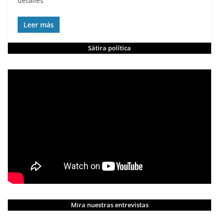
detalles
Leer más
Sátira política
Mira nuestras entrevistas