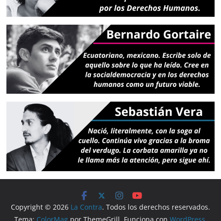
Copyright © 2026
La Contra
. Todos los derechos reservados.
Tema:
ColorMag
por ThemeGrill. Funciona con
WordPress
.