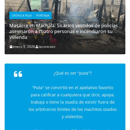
CRÓNICA ROJA
PORTADA
Masacre en Machala: Sicarios vestidos de policías
asesinaron a cuatro personas e incendiaron su
vivienda
enero 9, 2026
lacontraec
¿Qué es ser "puta"?
"Puta" se convirtió en el apelativo favorito
para calificar a cualquiera que dice, apoya,
trabaja o tiene la osadía de existir fuera de
los arbitrarios límites de los machitos osados
y violentos.