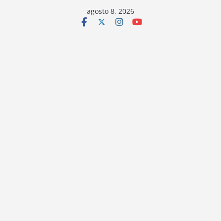
Saltar
agosto 8, 2026
al
contenido