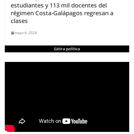
estudiantes y 113 mil docentes del
régimen Costa-Galápagos regresan a
clases
mayo 6, 2024
Sátira política