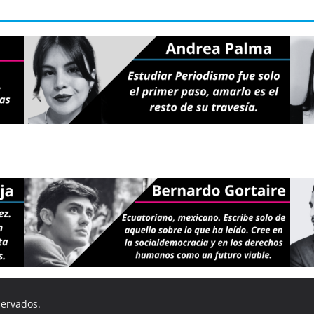
servados.