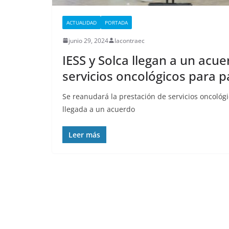
ACTUALIDAD
PORTADA
CRÓNICA ROJA
PORTADA
Nueva matanza
junio 29, 2024
lacontraec
IESS y Solca llegan a un ac
cárcel de Esmer
servicios oncológicos para p
que está militar
deja al menos 
Se reanudará la prestación de servicios oncológ
privados de lib
llegada a un acuerdo
fallecidos
Leer más
septiembre 25, 2025
lacontr