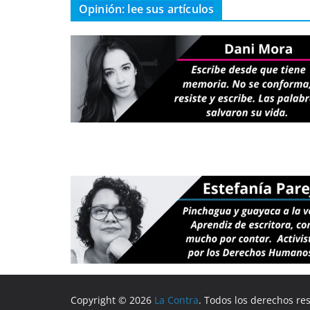
Opinión: lee sus artículos
Copyright © 2026
La Contra
. Todos los derechos re