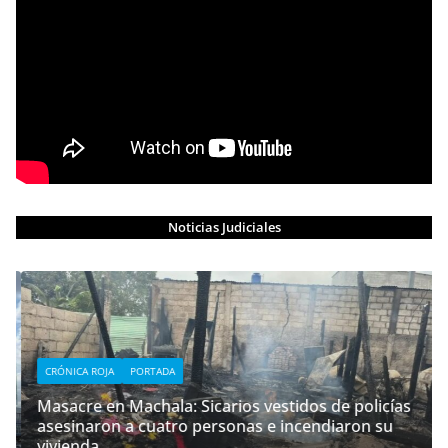
Noticias Judiciales
CRÓNICA ROJA
PORTADA
Masacre en Machala: Sicarios vestidos de policías
asesinaron a cuatro personas e incendiaron su
vivienda