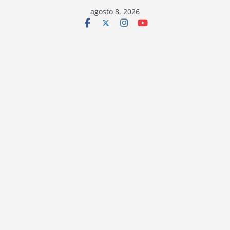
Saltar
agosto 8, 2026
al
contenido