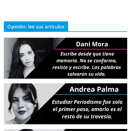
Opinión: lee sus artículos