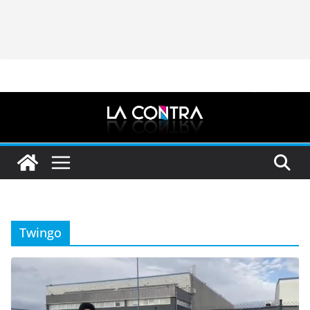
Twingo