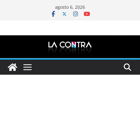
Saltar
agosto 6, 2026
al
contenido