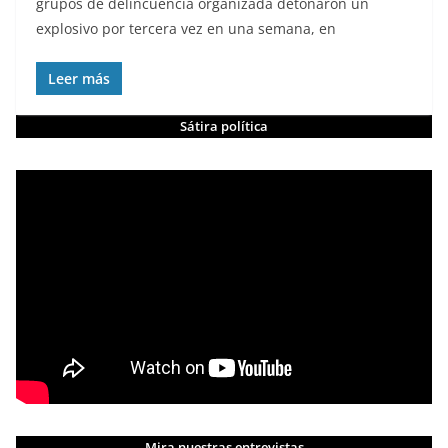
grupos de delincuencia organizada detonaron un
explosivo por tercera vez en una semana, en
Leer más
Sátira política
Mira nuestras entrevistas