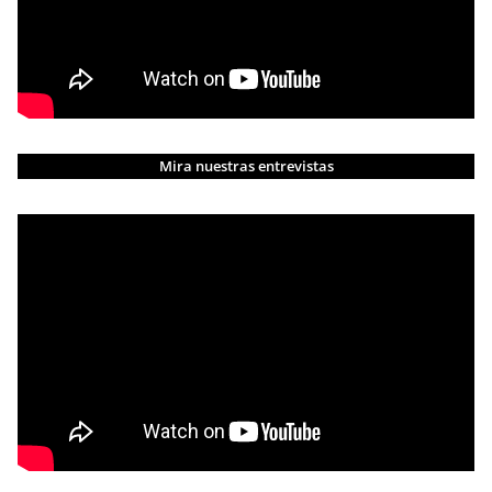
Mira nuestras entrevistas