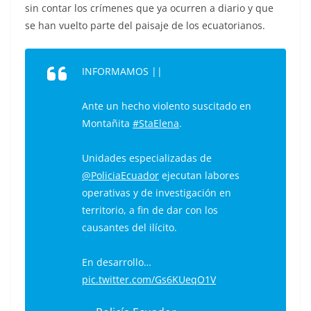
sin contar los crímenes que ya ocurren a diario y que
se han vuelto parte del paisaje de los ecuatorianos.
INFORMAMOS ||
Ante un hecho violento suscitado en
Montañita
#StaElena
.
Unidades especializadas de
@PoliciaEcuador
ejecutan labores
operativas y de investigación en
territorio, a fin de dar con los
causantes del ilícito.
En desarrollo…
pic.twitter.com/Gs6KUeqO1V