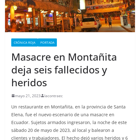
CRÓNICA ROJA
PORTADA
Masacre en Montañita
deja seis fallecidos y
heridos
mayo 21, 2023
lacontraec
Un restaurante en Montañita, en la provincia de Santa
Elena, fue el nuevo escenario de una masacre en
Ecuador. Sujetos armados ingresaron, la noche de este
sábado 20 de mayo de 2023, al local y balearon a
clientes y trabajadores. El hecho dejó varios heridos y 6