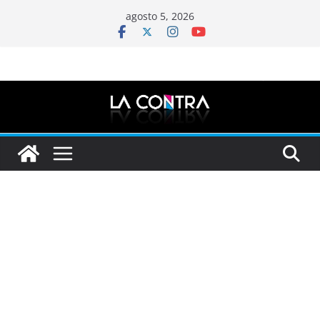
Saltar
agosto 5, 2026
al
contenido