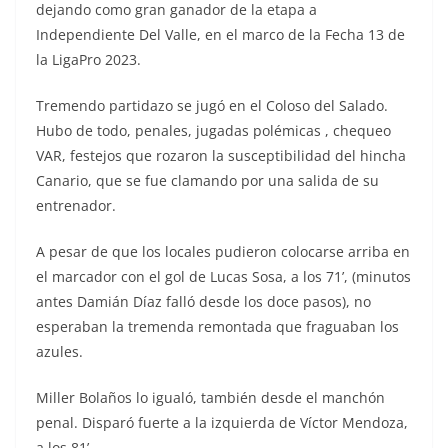
dejando como gran ganador de la etapa a
Independiente Del Valle, en el marco de la Fecha 13 de
la LigaPro 2023.
Tremendo partidazo se jugó en el Coloso del Salado.
Hubo de todo, penales, jugadas polémicas , chequeo
VAR, festejos que rozaron la susceptibilidad del hincha
Canario, que se fue clamando por una salida de su
entrenador.
A pesar de que los locales pudieron colocarse arriba en
el marcador con el gol de Lucas Sosa, a los 71’, (minutos
antes Damián Díaz falló desde los doce pasos), no
esperaban la tremenda remontada que fraguaban los
azules.
Miller Bolaños lo igualó, también desde el manchón
penal. Disparó fuerte a la izquierda de Víctor Mendoza,
a los 81’.