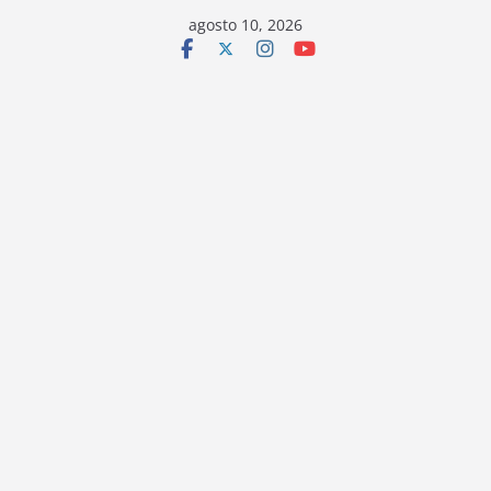
Saltar
agosto 10, 2026
al
contenido