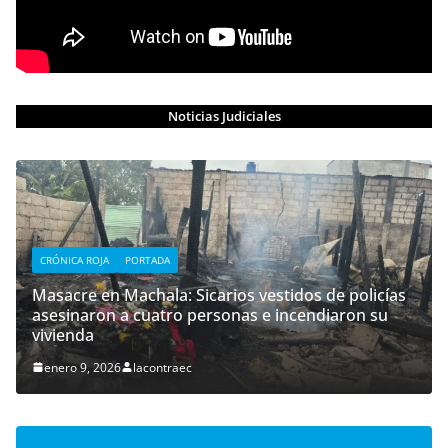
Noticias Judiciales
CRÓNICA ROJA
PORTADA
Masacre en Machala: Sicarios vestidos de policías
asesinaron a cuatro personas e incendiaron su
vivienda
enero 9, 2026
lacontraec