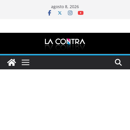
Saltar
agosto 8, 2026
al
contenido