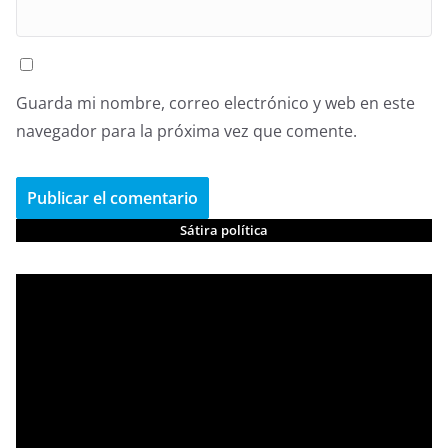
Guarda mi nombre, correo electrónico y web en este
navegador para la próxima vez que comente.
Sátira política