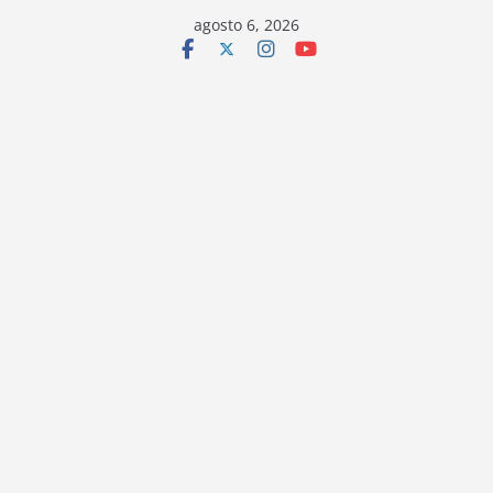
Saltar
agosto 6, 2026
al
contenido