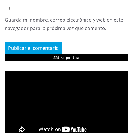
Guarda mi nombre, correo electrónico y web en este
navegador para la próxima vez que comente.
Sátira política