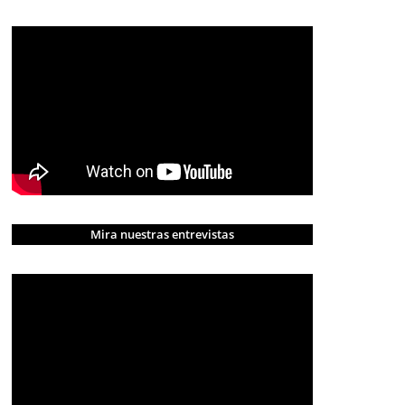
Mira nuestras entrevistas
CRÓNICA ROJA
PORTADA