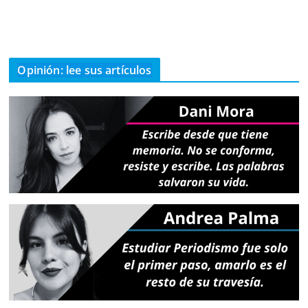
Opinión: lee sus artículos