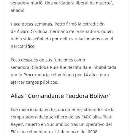
senadora murió. Una verdadera liberal ha muerto”,
añadió.
Hace pocas semanas, Petro firmó la extradición
de Álvaro Córdoba, hermano de la senadora, quien
había sido señalado por delitos relacionados con el
narcotráfico.
Poco después de sus funciones como
senadora, Córdoba Ruiz fue destituida e inhabilitada
por la Procuraduría colombiana por 14 años para
ejercer cargos públicos.
Alias ‘ Comandante Teodora Bolívar’
Fue mencionada en los documentos obtenidos de la
computadora del guerrillero de las FARC alias ‘Raúl
Reyes’, muerto en Sucumbíos tras un operativo del
Ejército colombiano, el 1 de marzo del 2008.