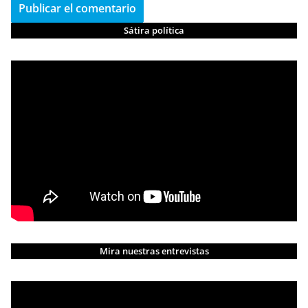
Sátira política
Mira nuestras entrevistas