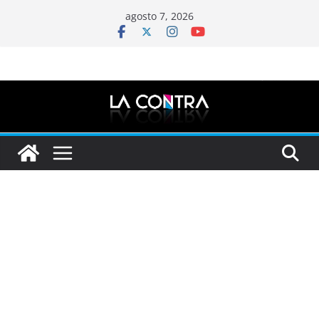
Saltar
agosto 7, 2026
al
contenido