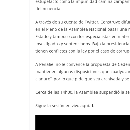
estupefacto cómo la impunidad camina campante
delincuencia.
A través de su cuenta de Twitter, Construye di
en el Pleno de la Asamblea Nacional pasar una n
Estado y tampoco con los especialistas en materia
investigados y sentenciados. Bajo la presidenci
tienen conflictos con la ley por el caso de corr
A Peñafiel no le convence la propuesta de Cedeñ
mantienen algunas disposiciones que coadyuvan 
cianuro”, por lo que pide que sea archivada y se
Cerca de las 14h00, la Asamblea suspendió la ses
Sigue la sesión en vivo aquí. ⬇️