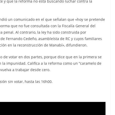
 y que la reforma no está buscando luchar contra la
fundió un comunicado en el que señalan que «hoy se pretende
orma que no fue consultada con la Fiscalía General del
 penal. Al contrario, la ley ha sido construida por
a de Fernando Cedeño, asambleísta de RC y cuyos familiares
upción en la reconstrucción de Manabí», difundieron.
o de votar en dos partes, porque dice que en la primera se
la impunidad. Califica a la reforma como un “caramelo de
 vuelva a trabajar desde cero.
ión sin votar, hasta las 16h00.