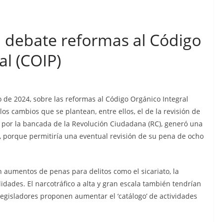
 debate reformas al Código
al (COIP)
 de 2024, sobre las reformas al Código Orgánico Integral
los cambios que se plantean, entre ellos, el de la revisión de
o por la bancada de la Revolución Ciudadana (RC), generó una
, porque permitiría una eventual revisión de su pena de ocho
n aumentos de penas para delitos como el sicariato, la
lidades. El narcotráfico a alta y gran escala también tendrían
legisladores proponen aumentar el ‘catálogo’ de actividades
CRÓNICA ROJA
PORTADA